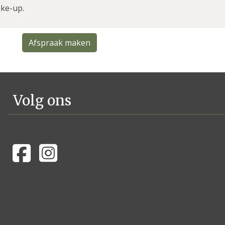
ake-up.
Afspraak maken
Volg ons