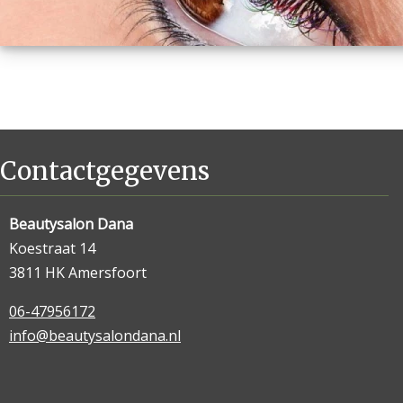
Contactgegevens
Beautysalon Dana
Koestraat 14
3811 HK Amersfoort
06-47956172
info@beautysalondana.nl