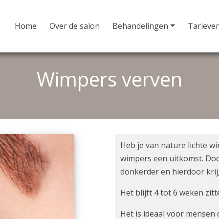
Home
Over de salon
Behandelingen
Tarieve
Wimpers verven
Heb je van nature lichte wi
wimpers een uitkomst. Do
donkerder en hierdoor krij
Het blijft 4 tot 6 weken zitt
Het is ideaal voor mensen