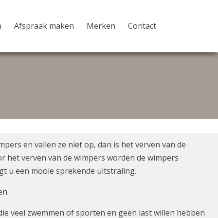
n
Afspraak maken
Merken
Contact
mpers en vallen ze niet op, dan is het verven van de
or het verven van de wimpers worden de wimpers
gt u een mooie sprekende uitstraling.
en.
 die veel zwemmen of sporten en geen last willen hebben