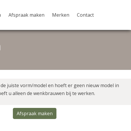
n
Afspraak maken
Merken
Contact
n
 de juiste vorm/model en hoeft er geen nieuw model in
eft u alleen de wenkbrauwen bij te werken.
Afspraak maken