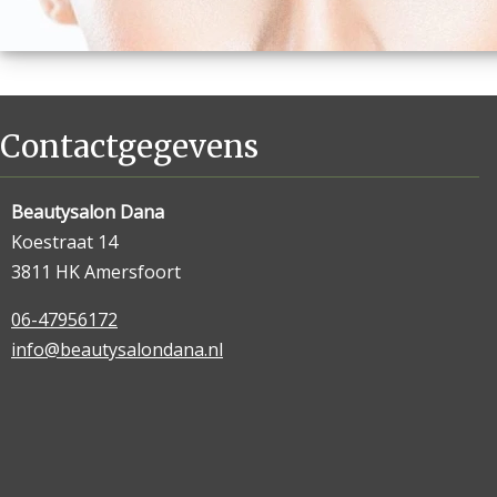
Contactgegevens
Beautysalon Dana
Koestraat 14
3811 HK Amersfoort
06-47956172
info@beautysalondana.nl