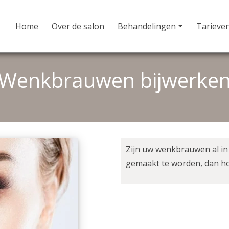
Home
Over de salon
Behandelingen
Tarieve
Wenkbrauwen bijwerke
Zijn uw wenkbrauwen al in
gemaakt te worden, dan ho