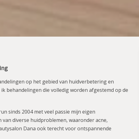
ing
andelingen op het gebied van huidverbetering en
d ik behandelingen die volledig worden afgestemd op de
un sinds 2004 met veel passie mijn eigen
len van diverse huidproblemen, waaronder acne,
Beautysalon Dana ook terecht voor ontspannende