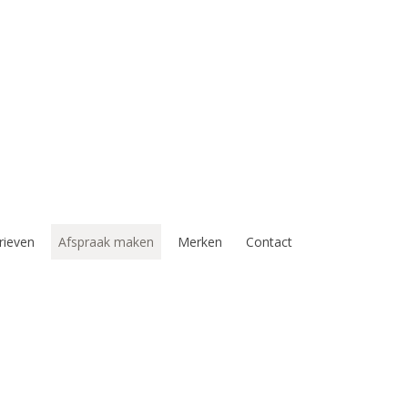
rieven
Afspraak maken
Merken
Contact