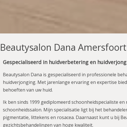
Beautysalon Dana Amersfoort
Gespecialiseerd in huidverbetering en huidverjong
Beautysalon Dana is gespecialiseerd in professionele beh
huidverjonging. Met jarenlange ervaring en expertise bie
behoeften van uw huid.
Ik ben sinds 1999 gediplomeerd schoonheidspecialiste en r
schoonheidssalon. Mijn specialisatie ligt bij het behande
pigmentatie, littekens en rosacea. Daarnaast kunt u bij 
gezichtsbehandelingen van hoge kwaliteit.